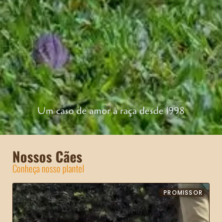
Um caso de amor à raça desde 1998
Nossos Cães
Conheça nosso plantel
PROMISSOR