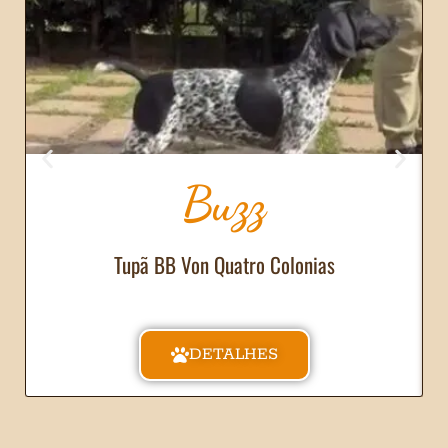
Buzz
Tupã BB Von Quatro Colonias
DETALHES