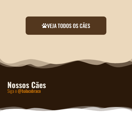
VEJA TODOS OS CÃES
Nossos Cães
Siga o
@balacobraco