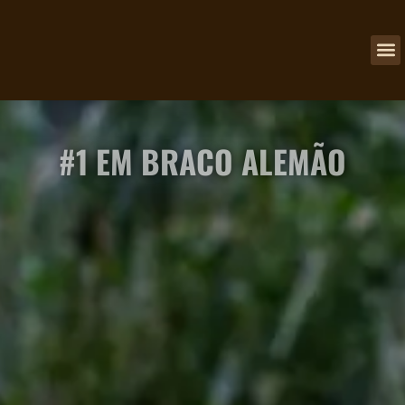
NOSSOS
#1 EM BRACO ALEMÃO