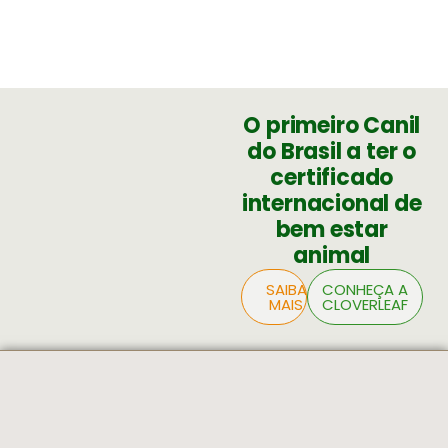
O primeiro Canil
do Brasil a ter o
certificado
internacional de
bem estar
animal
SAIBA
CONHEÇA A
MAIS
CLOVERLEAF