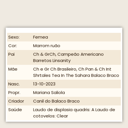
Sexo:
Femea
Cor:
Marrom ruão
Pai
Ch & GrCh, Campeão Americano
Barretos Linsanity
Mãe
Ch e Gr Ch Brasileiro, Ch Pan & Ch Int
Shrtales Tea In The Sahara Balaco Braco
Nasc.
13-10-2023
Propr.
Mariana Saliola
Criador
Canil do Balaco Braco
Saúde
Laudo de displasia quadris: A Laudo de
cotovelos: Clear