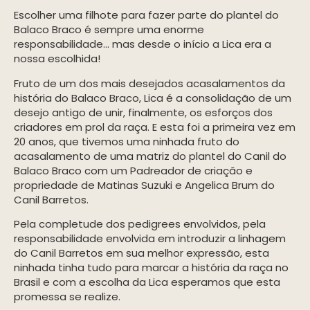
Escolher uma filhote para fazer parte do plantel do
Balaco Braco é sempre uma enorme
responsabilidade… mas desde o início a Lica era a
nossa escolhida!
Fruto de um dos mais desejados acasalamentos da
história do Balaco Braco, Lica é a consolidação de um
desejo antigo de unir, finalmente, os esforços dos
criadores em prol da raça. E esta foi a primeira vez em
20 anos, que tivemos uma ninhada fruto do
acasalamento de uma matriz do plantel do Canil do
Balaco Braco com um Padreador de criação e
propriedade de Matinas Suzuki e Angelica Brum do
Canil Barretos.
Pela completude dos pedigrees envolvidos, pela
responsabilidade envolvida em introduzir a linhagem
do Canil Barretos em sua melhor expressão, esta
ninhada tinha tudo para marcar a história da raça no
Brasil e com a escolha da Lica esperamos que esta
promessa se realize.