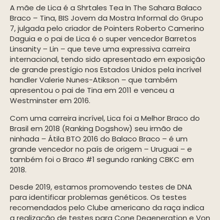
A mãe de Lica é a Shrtales Tea In The Sahara Balaco
Braco – Tina, BIS Jovem da Mostra Informal do Grupo
7, julgada pelo criador de Pointers Roberto Camerino
Daguia e o pai de Lica é o super vencedor Barretos
Linsanity – Lin – que teve uma expressiva carreira
internacional, tendo sido apresentado em exposição
de grande prestígio nos Estados Unidos pela incrível
handler Valerie Nunes-Atikson – que também
apresentou o pai de Tina em 2011 e venceu a
Westminster em 2016.
Com uma carreira incrível, Lica foi a Melhor Braco do
Brasil em 2018 (Ranking Dogshow) seu irmão de
ninhada – Átila BTO 2016 do Balaco Braco – é um
grande vencedor no país de origem – Uruguai – e
também foi o Braco #1 segundo ranking CBKC em
2018.
Desde 2019, estamos promovendo testes de DNA
para identificar problemas genéticos. Os testes
recomendados pelo Clube americano da raça indica
a realização de testes para Cone Degeneration e Von