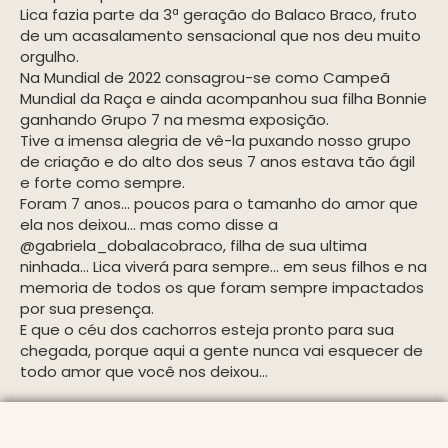
Lica fazia parte da 3ª geração do Balaco Braco, fruto
de um acasalamento sensacional que nos deu muito
orgulho.
Na Mundial de 2022 consagrou-se como Campeã
Mundial da Raça e ainda acompanhou sua filha Bonnie
ganhando Grupo 7 na mesma exposição.
Tive a imensa alegria de vê-la puxando nosso grupo
de criação e do alto dos seus 7 anos estava tão ágil
e forte como sempre.
Foram 7 anos… poucos para o tamanho do amor que
ela nos deixou… mas como disse a
@gabriela_dobalacobraco, filha de sua ultima
ninhada… Lica viverá para sempre… em seus filhos e na
memoria de todos os que foram sempre impactados
por sua presença.
E que o céu dos cachorros esteja pronto para sua
chegada, porque aqui a gente nunca vai esquecer de
todo amor que você nos deixou…