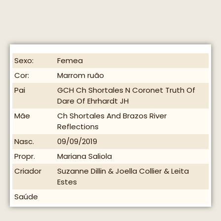
Sexo:
Femea
Cor:
Marrom ruão
Pai
GCH Ch Shortales N Coronet Truth Of
Dare Of Ehrhardt JH
Mãe
Ch Shortales And Brazos River
Reflections
Nasc.
09/09/2019
Propr.
Mariana Saliola
Criador
Suzanne Dillin & Joella Collier & Leita
Estes
Saúde