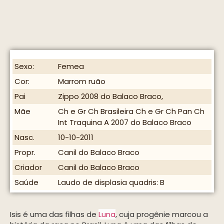
Sexo:
Femea
Cor:
Marrom ruão
Pai
Zippo 2008 do Balaco Braco,
Mãe
Ch e Gr Ch Brasileira Ch e Gr Ch Pan Ch
Int Traquina A 2007 do Balaco Braco
Nasc.
10-10-2011
Propr.
Canil do Balaco Braco
Criador
Canil do Balaco Braco
Saúde
Laudo de displasia quadris: B
Isis é uma das filhas de
Luna
, cuja progênie marcou a