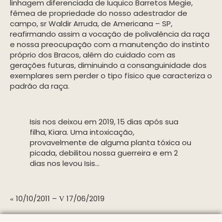
linhagem diferenciada de Iuquico Barretos Megie,
fêmea de propriedade do nosso adestrador de
campo, sr Waldir Arruda, de Americana – SP,
reafirmando assim a vocação de polivalência da raça
e nossa preocupação com a manutenção do instinto
próprio dos Bracos, além do cuidado com as
gerações futuras, diminuindo a consanguinidade dos
exemplares sem perder o tipo físico que caracteriza o
padrão da raça.
Isis nos deixou em 2019, 15 dias após sua
filha, Kiara. Uma intoxicação,
provavelmente de alguma planta tóxica ou
picada, debilitou nossa guerreira e em 2
dias nos levou Isis…
10/10/2011 –
17/06/2019
«
V