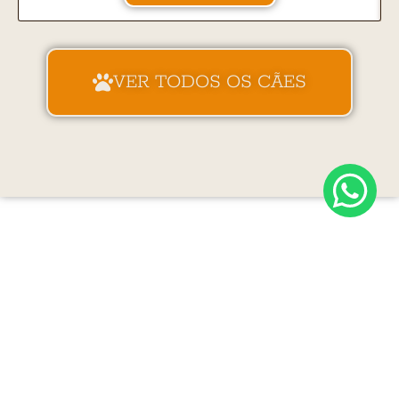
VER TODOS OS CÃES