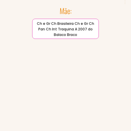
Mãe:
Ch e Gr Ch Brasileira Ch e Gr Ch
Pan Ch Int Traquina A 2007 do
Balaco Braco