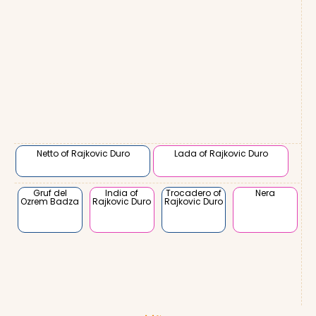
Netto of Rajkovic Duro
Lada of Rajkovic Duro
Gruf del
India of
Trocadero of
Nera
Ozrem Badza
Rajkovic Duro
Rajkovic Duro