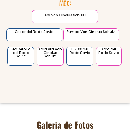
Mãe:
Ara Von Cinclus Schulzi
Oscar del Rade Savic
Zumba Von Cinclus Schulzi
Geo Deto Edi
Kara Ara Von
L-Kiss del
Kora del
del Rade
Cinclus
Rade Savic
Rade Savic
Savic
Schulzi
Galeria de Fotos