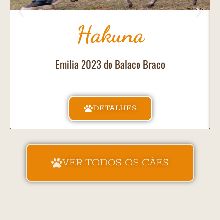
Hakuna
Emilia 2023 do Balaco Braco
DETALHES
VER TODOS OS CÃES