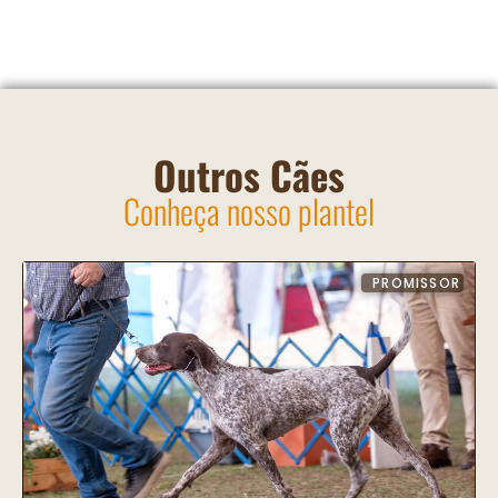
Outros Cães
Conheça nosso plantel
PROMISSOR