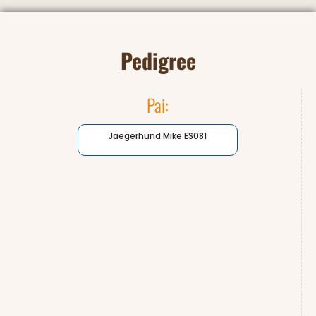
Pedigree
Pai:
Jaegerhund Mike ES081