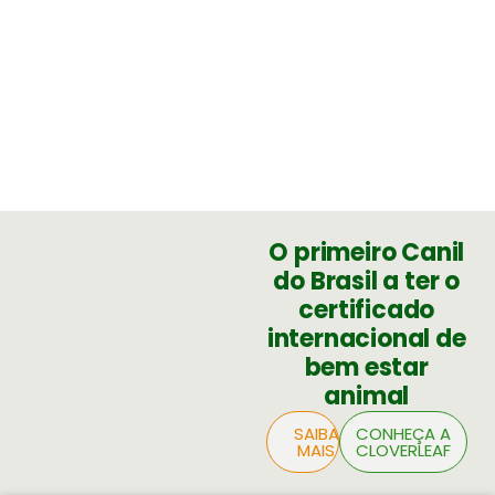
O primeiro Canil
do Brasil a ter o
certificado
internacional de
bem estar
animal
SAIBA
CONHEÇA A
MAIS
CLOVERLEAF