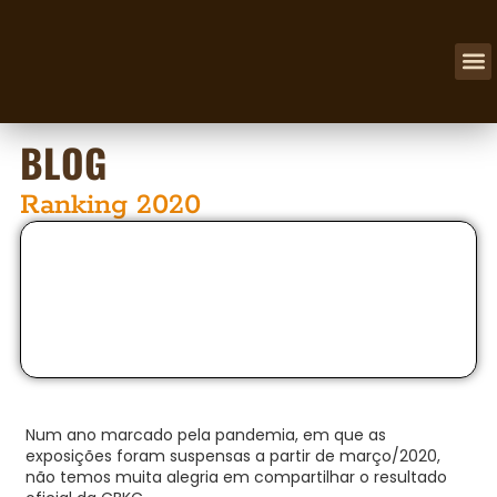
NOSSOS
BLOG
Ranking 2020
Num ano marcado pela pandemia, em que as
exposições foram suspensas a partir de março/2020,
não temos muita alegria em compartilhar o resultado