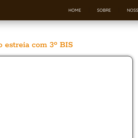
HOME
SOBRE
NOSS
o estreia com 3º BIS