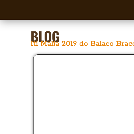
BLOG
Iti Malia 2019 do Balaco Brac