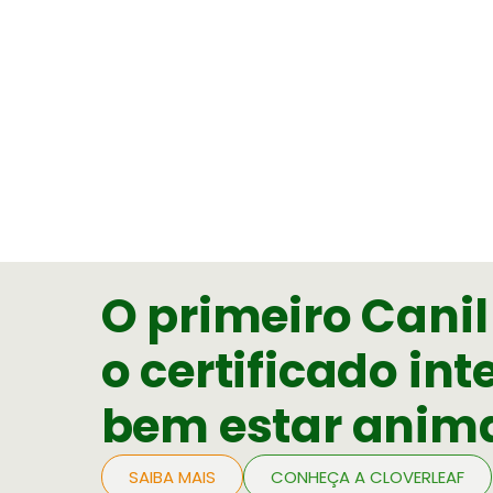
O primeiro Canil 
o certificado in
bem estar anim
SAIBA MAIS
CONHEÇA A CLOVERLEAF