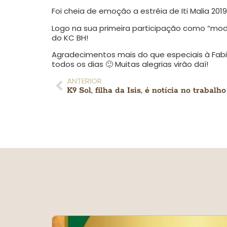
Foi cheia de emoção a estréia de Iti Malia 201
Logo na sua primeira participação como “model
do KC BH!
Agradecimentos mais do que especiais à Fab
todos os dias 🙂 Muitas alegrias virão daí!
ANTERIOR