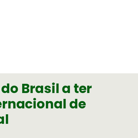
do Brasil a ter
ternacional de
al