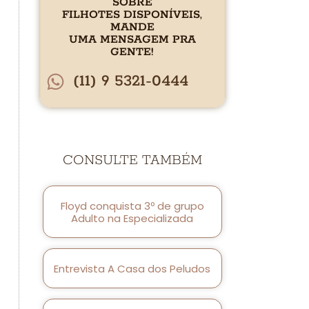
SOBRE
FILHOTES DISPONÍVEIS,
MANDE
UMA MENSAGEM PRA
GENTE!
(11) 9 5321-0444
CONSULTE TAMBÉM
Floyd conquista 3º de grupo
Adulto na Especializada
Entrevista A Casa dos Peludos