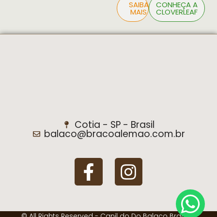
SAIBA
CONHEÇA A
MAIS
CLOVERLEAF
Cotia - SP - Brasil
balaco@bracoalemao.com.br
© All Rights Reserved - Canil do Do Balaco Braco -