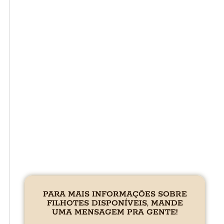
PARA MAIS INFORMAÇÕES SOBRE
FILHOTES DISPONÍVEIS, MANDE
UMA MENSAGEM PRA GENTE!