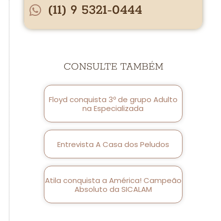
(11) 9 5321-0444
CONSULTE TAMBÉM
Floyd conquista 3º de grupo Adulto
na Especializada
Entrevista A Casa dos Peludos
Atila conquista a América! Campeão
Absoluto da SICALAM