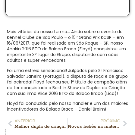
Mais vitórias da nossa turma… Ainda sobre o evento do
Kennel Clube de São Paulo – o 15º Grand Prix KCSP – em
16/06/2017, que foi realizado em São Roque – SP, nosso
Anakin 2016 BTO do Balaco Braco (Floyd) conquistou um
importante 3º Lugar do Grupo, disputando com cães
adultos e super vencedores.
Foi uma estréia sensacional! Julgados pelo Sr Francisco
Salvador Janeiro (Portugal), a disputa de raça e de grupo
foi acirrada! Floyd fechou seu 1º título de campeão além
de ter conquistado o Best In Show de Duplas de Criação
com sua irmã Alice 2016 BTO do Balaco Braco (Lica)!
Floyd foi conduzido pelo nosso handler e um dos maiores
incentivadores do Balaco Braco – Daniel Breim!
ANTERIOR
PRÓXIMO
Melhor dupla de criação – Especializada do Grupo 7
Novos bebês na maternidade!