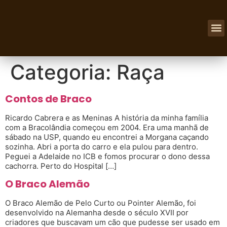
NOSSOS
Categoria:
Raça
Contos de Braco
Ricardo Cabrera e as Meninas A história da minha família
com a Bracolândia começou em 2004. Era uma manhã de
sábado na USP, quando eu encontrei a Morgana caçando
sozinha. Abri a porta do carro e ela pulou para dentro.
Peguei a Adelaide no ICB e fomos procurar o dono dessa
cachorra. Perto do Hospital […]
O Braco Alemão
O Braco Alemão de Pelo Curto ou Pointer Alemão, foi
desenvolvido na Alemanha desde o século XVII por
criadores que buscavam um cão que pudesse ser usado em