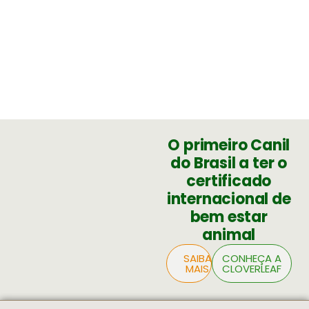
O primeiro Canil
do Brasil a ter o
certificado
internacional de
bem estar
animal
SAIBA
CONHEÇA A
MAIS
CLOVERLEAF