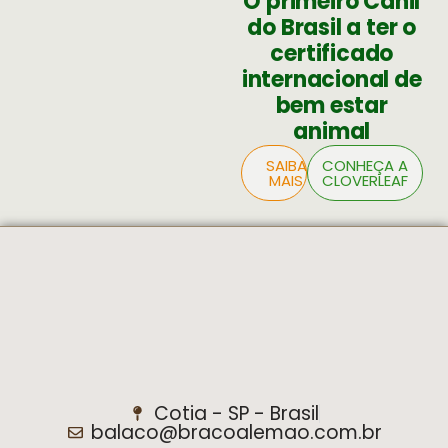
O primeiro Canil
do Brasil a ter o
certificado
internacional de
bem estar
animal
SAIBA
CONHEÇA A
MAIS
CLOVERLEAF
Cotia - SP - Brasil
balaco@bracoalemao.com.br