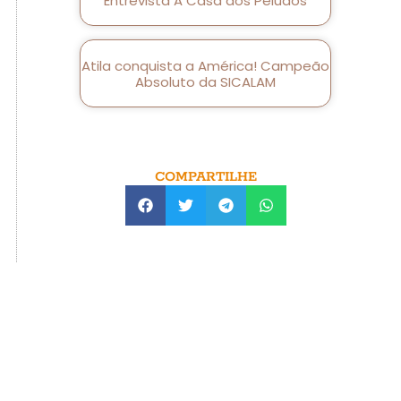
Entrevista A Casa dos Peludos
Atila conquista a América! Campeão
Absoluto da SICALAM
COMPARTILHE