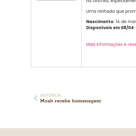
na cinofilia, especialme
Uma ninhada que prom
Nascimento
: 14 de ma
Disponíveis em 08/04
Mais informações e res
ANTERIOR
Moah recebe homenagem