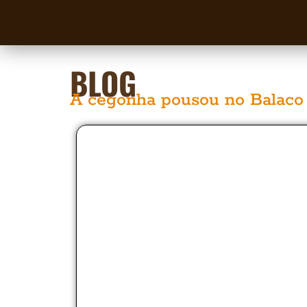
BLOG
A cegonha pousou no Balaco