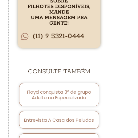
SOBRE
FILHOTES DISPONÍVEIS,
MANDE
UMA MENSAGEM PRA
GENTE!
(11) 9 5321-0444
CONSULTE TAMBÉM
Floyd conquista 3º de grupo
Adulto na Especializada
Entrevista A Casa dos Peludos