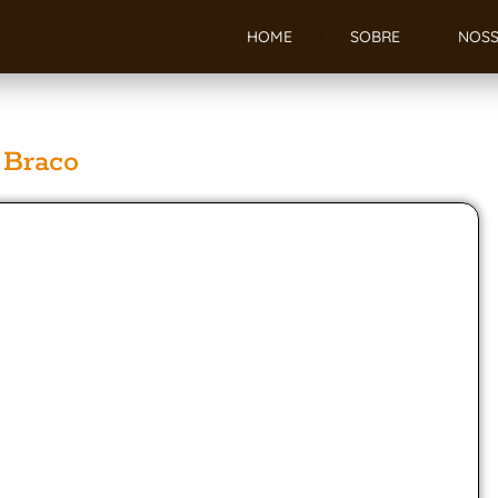
HOME
SOBRE
NOSS
 Braco